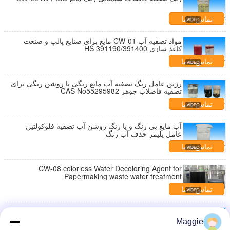
تماس با ما
مواد تصفیه آب CW-01 مایع برای صنایع پالپ و صنعت
کاغذ سازی HS 391190/391400
تماس با ما
رزین عامل رنگ تصفیه آب مایع رنگی یا روشن رنگی برای
تصفیه فاضلاب جوهر CAS No55295982
تماس با ما
آب مایع بی رنگ و یا رنگ روشن آب تصفیه فلوکولتین
عامل پلیمر حذف آب رنگ
تماس با ما
CW-08 colorless Water Decoloring Agent for
Papermaking waste water treatment
تماس با ما
Water decoloring agent CW-08 for waste water ,
Colorless or light-color liquid Water treatment
Maggie
chemical