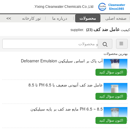
Yixing Cleanwater Chemicals Co.,Ltd.
صفحه اصلی
محصولات
درباره ما
تور کارخانه
>>
عامل ضد کف
کیفیت
supplier.
(23)
بهترین محصولات
آب پاک بر اساس سیلیکون Defoamer Emulsion
اکنون سؤال کنید
عامل ضد کف آنیونی ضعیف با PH 6.5 تا 8.5
اکنون سؤال کنید
PH 6.5 ~ 8.5 مایع ضد کف بر پایه سیلیکون
اکنون سؤال کنید