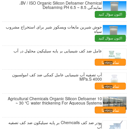
BV / ISO Organic Silicon Defoamer Chemical،
نمایندگی Defoaming PH 6.5 ~ 8.5
اکنون سؤال کنید
جوش شیرین مایعات ویسکوز شیر برای استخراج مشروب
سیاه
اکنون سؤال کنید
عامل ضد کف شیمیایی بر پایه سیلیکون محلول در آب
تماس با ما
آب تصفیه آب شیمیایی عامل کمکی ضد کف امولسیون
4000 MPa.S
تماس با ما
Agricultural Chemicals Organic Silicon Defoamer 10
~ 30 ℃ water thickening For Aqueous Systems
تماس با ما
پودر ضد کف Chemcails بر پایه سیلیکون ضد کف تصفیه
آب