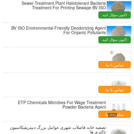
Sewer Treatment Plant Halotolerant Bacteria
Treatment For Printing Sewage BV ISO
اکنون سؤال کنید
BV ISO Environmental Friendly Deodorizing Agent
For Organic Pollutants
اکنون سؤال کنید
تماس با ما
تماس با ما
ETP Chemicals Microbes For Wage Treatment
Powder Bacteria Agent
تماس با ما
تصفیه خانه فاضلاب شهری عوامل بزرگ دنیتریفیکاسیون
باکتری ها