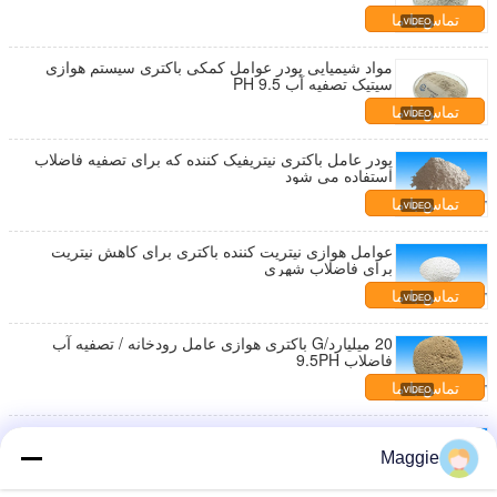
تماس با ما
مواد شیمیایی پودر عوامل کمکی باکتری سیستم هوازی
سپتیک تصفیه آب PH 9.5
تماس با ما
پودر عامل باکتری نیتریفیک کننده که برای تصفیه فاضلاب
استفاده می شود
تماس با ما
عوامل هوازی نیتریت کننده باکتری برای کاهش نیتریت
برای فاضلاب شهری
تماس با ما
20 میلیارد/G باکتری هوازی عامل رودخانه / تصفیه آب
فاضلاب 9.5PH
تماس با ما
پودر باکتری های بی هوازی با اثر بالا 20 میلیارد در گرم
برای تصفیه آب
Maggie
تماس با ما