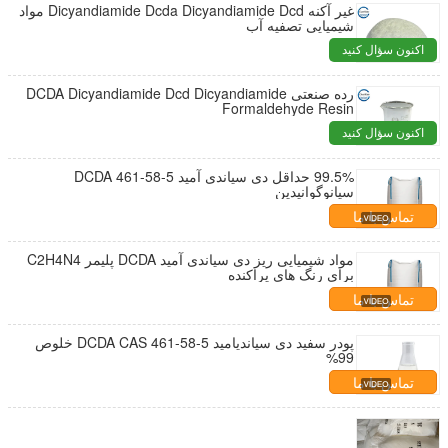
غیر آکنه Dicyandiamide Dcda Dicyandiamide Dcd مواد
شیمیایی تصفیه آب
اکنون سؤال کنید
رده صنعتی DCDA Dicyandiamide Dcd Dicyandiamide
Formaldehyde Resin
اکنون سؤال کنید
99.5% حداقل دی سیاندی آمید DCDA 461-58-5
سیانوگوانیدین
تماس با ما
مواد شیمیایی ریز دی سیاندی آمید DCDA پلیمر C2H4N4
برای رنگ های پراکنده
تماس با ما
پودر سفید دی سیاندیامید DCDA CAS 461-58-5 خلوص
99%
تماس با ما