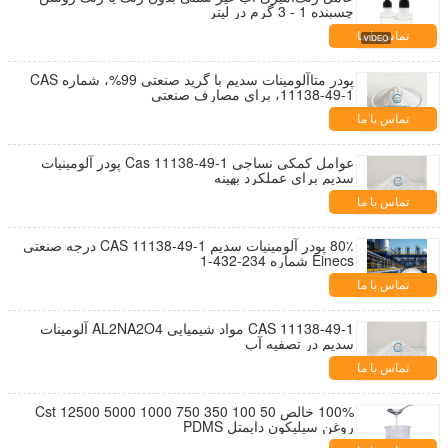
چسبنده 1 - 3 گرم در لیتر
تماس با ما
پودر متاآلومینات سدیم با گرید صنعتی 99%، شماره CAS
11138-49-1، برای مصارف صنعتی
تماس با ما
عوامل کمکی نساجی Cas 11138-49-1 پودر آلومینیات
سدیم برای عملکرد بهینه
تماس با ما
80٪ پودر آلومینیات سدیم CAS 11138-49-1 درجه صنعتی
Einecs شماره 234-432-1
تماس با ما
CAS 11138-49-1 مواد شیمیایی AL2NA2O4 آلومینات
سدیم در تصفیه آب
تماس با ما
100% خالص 50 100 350 750 1000 5000 12500 Cst
روغن سیلیکون دایمتل PDMS