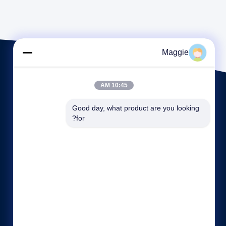
Maggie
10:45 AM
Good day, what product are you looking 
for?
لینک های سریع
نمایه شرکت
کارخانه تور
کنترل کیفیت
نقشه سایت