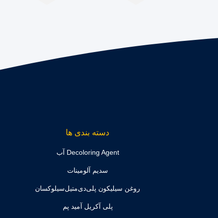
دسته بندی ها
Decoloring Agent آب
سدیم آلومینات
روغن سیلیکون پلی‌دی‌متیل‌سیلوکسان
پلی آکریل آمید پم