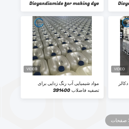
Dicyandiamide for making dye
Dicy
auxiliaries CAS 461-58-5
دکالر
مواد شیمیایی آب رنگ زدایی برای
تصفیه فاضلاب 391400