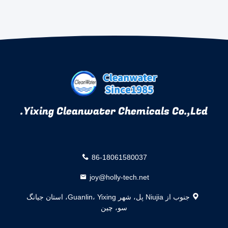
Yixing Cleanwater Chemicals Co.,Ltd.
86-18061580037
joy@holly-tech.net
جنوب از Niujia پل، شهر Guanlin، Yixing، استان جیانگ
سو، چین