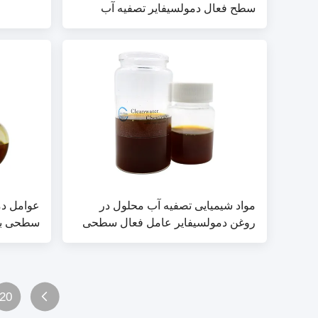
سطح فعال دمولسیفایر تصفیه آب
مواد شیمیایی تصفیه آب محلول در
عوامل دم
روغن دمولسیفایر عامل فعال سطحی
سطحی بر
خام
20