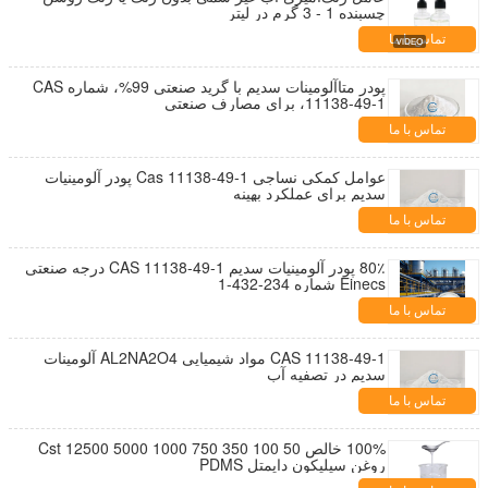
چسبنده 1 - 3 گرم در لیتر
تماس با ما
پودر متاآلومینات سدیم با گرید صنعتی 99%، شماره CAS
11138-49-1، برای مصارف صنعتی
تماس با ما
عوامل کمکی نساجی Cas 11138-49-1 پودر آلومینیات
سدیم برای عملکرد بهینه
تماس با ما
80٪ پودر آلومینیات سدیم CAS 11138-49-1 درجه صنعتی
Einecs شماره 234-432-1
تماس با ما
CAS 11138-49-1 مواد شیمیایی AL2NA2O4 آلومینات
سدیم در تصفیه آب
تماس با ما
100% خالص 50 100 350 750 1000 5000 12500 Cst
روغن سیلیکون دایمتل PDMS