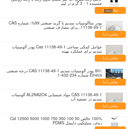
چسبنده 1 - 3 گرم در لیتر
تماس با ما
پودر متاآلومینات سدیم با گرید صنعتی 99%، شماره CAS
11138-49-1، برای مصارف صنعتی
تماس با ما
عوامل کمکی نساجی Cas 11138-49-1 پودر آلومینیات
سدیم برای عملکرد بهینه
تماس با ما
80٪ پودر آلومینیات سدیم CAS 11138-49-1 درجه صنعتی
Einecs شماره 234-432-1
تماس با ما
CAS 11138-49-1 مواد شیمیایی AL2NA2O4 آلومینات
سدیم در تصفیه آب
تماس با ما
100% خالص 50 100 350 750 1000 5000 12500 Cst
روغن سیلیکون دایمتل PDMS