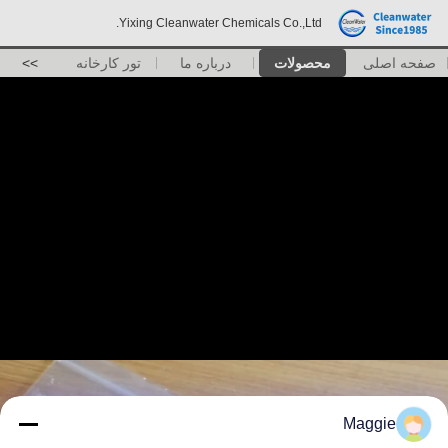
Yixing Cleanwater Chemicals Co.,Ltd.
صفحه اصلی
محصولات
درباره ما
تور کارخانه
>>
Maggie