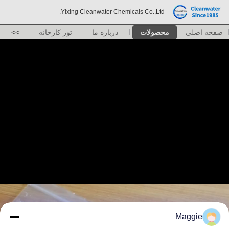
Yixing Cleanwater Chemicals Co.,Ltd.
صفحه اصلی
محصولات
درباره ما
تور کارخانه
>>
Maggie