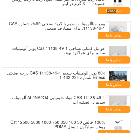
چسبنده 1 - 3 گرم در لیتر
تماس با ما
پودر متاآلومینات سدیم با گرید صنعتی 99%، شماره CAS
11138-49-1، برای مصارف صنعتی
تماس با ما
عوامل کمکی نساجی Cas 11138-49-1 پودر آلومینیات
سدیم برای عملکرد بهینه
تماس با ما
80٪ پودر آلومینیات سدیم CAS 11138-49-1 درجه صنعتی
Einecs شماره 234-432-1
تماس با ما
CAS 11138-49-1 مواد شیمیایی AL2NA2O4 آلومینات
سدیم در تصفیه آب
تماس با ما
100% خالص 50 100 350 750 1000 5000 12500 Cst
روغن سیلیکون دایمتل PDMS