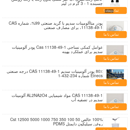
چسبنده 1 - 3 گرم در لیتر
تماس با ما
پودر متاآلومینات سدیم با گرید صنعتی 99%، شماره CAS
11138-49-1، برای مصارف صنعتی
تماس با ما
عوامل کمکی نساجی Cas 11138-49-1 پودر آلومینیات
سدیم برای عملکرد بهینه
تماس با ما
80٪ پودر آلومینیات سدیم CAS 11138-49-1 درجه صنعتی
Einecs شماره 234-432-1
تماس با ما
CAS 11138-49-1 مواد شیمیایی AL2NA2O4 آلومینات
سدیم در تصفیه آب
تماس با ما
100% خالص 50 100 350 750 1000 5000 12500 Cst
روغن سیلیکون دایمتل PDMS