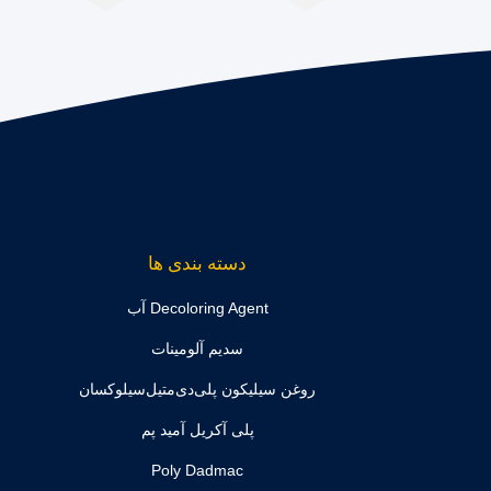
دسته بندی ها
Decoloring Agent آب
سدیم آلومینات
روغن سیلیکون پلی‌دی‌متیل‌سیلوکسان
پلی آکریل آمید پم
Poly Dadmac