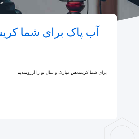
خا
آب پاک برای شما کری
برای شما کریسمس مبارک و سال نو را آرزومندیم