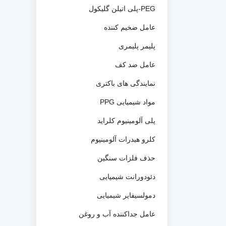
PEG-پلی اتیلن گلیکول
عامل ضخیم کننده
پلیمر پلیمری
عامل ضد کف
نمایندگی های باکتری
مواد شیمیایی PPG
پلی آلومینیوم کلراید
کلرو هیدرات آلومینیوم
حذف فلزات سنگین
دئودورانت شیمیایی
دمولسیفایر شیمیایی
عامل جداکننده آب و روغن