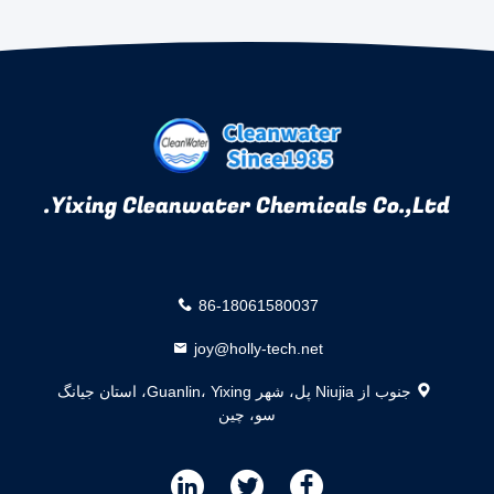
Yixing Cleanwater Chemicals Co.,Ltd.
86-18061580037
joy@holly-tech.net
جنوب از Niujia پل، شهر Guanlin، Yixing، استان جیانگ
سو، چین