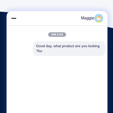
Maggie
4:44 AM
Good day, what product are you looking 
for?
لینک های سریع
نمایه شرکت
کارخانه تور
کنترل کیفیت
نقشه سایت
سیاست حفظ حریم خصوصی