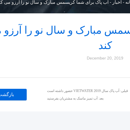
نه
-
اخبار
-
آب پاک برای شما کریسمس مبارک و سال نو را آرزو می کن
سمس مبارک و سال نو را آرزو 
کند
December 20, 2019
قبلی: آب پاک سال 2019 VIETWATER حضور داشته است
بازگشت
بعد: آب تمیز ماسک به مشتریان بفرستید